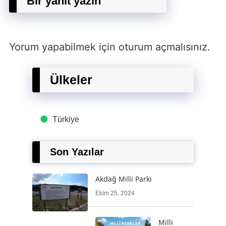
Bir yanıt yazın
Yorum yapabilmek için
oturum açmalısınız
.
Ülkeler
Türkiye
Son Yazılar
Akdağ Milli Parkı
Ekim 25, 2024
Milli