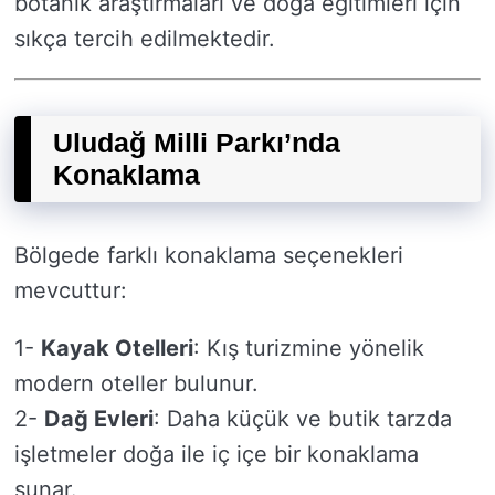
botanik araştırmaları ve doğa eğitimleri için
sıkça tercih edilmektedir.
Uludağ Milli Parkı’nda
Konaklama
Bölgede farklı konaklama seçenekleri
mevcuttur:
1-
Kayak Otelleri
: Kış turizmine yönelik
modern oteller bulunur.
2-
Dağ Evleri
: Daha küçük ve butik tarzda
işletmeler doğa ile iç içe bir konaklama
sunar.