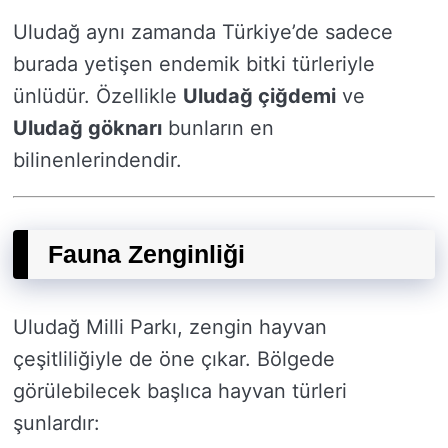
Uludağ aynı zamanda Türkiye’de sadece
burada yetişen endemik bitki türleriyle
ünlüdür. Özellikle
Uludağ çiğdemi
ve
Uludağ göknarı
bunların en
bilinenlerindendir.
Fauna Zenginliği
Uludağ Milli Parkı, zengin hayvan
çeşitliliğiyle de öne çıkar. Bölgede
görülebilecek başlıca hayvan türleri
şunlardır: