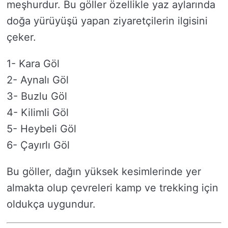
meşhurdur. Bu göller özellikle yaz aylarında
doğa yürüyüşü yapan ziyaretçilerin ilgisini
çeker.
1- Kara Göl
2- Aynalı Göl
3- Buzlu Göl
4- Kilimli Göl
5- Heybeli Göl
6- Çayırlı Göl
Bu göller, dağın yüksek kesimlerinde yer
almakta olup çevreleri kamp ve trekking için
oldukça uygundur.