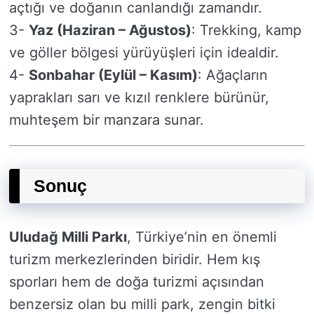
açtığı ve doğanın canlandığı zamandır.
3-
Yaz (Haziran – Ağustos)
: Trekking, kamp
ve göller bölgesi yürüyüşleri için idealdir.
4-
Sonbahar (Eylül – Kasım)
: Ağaçların
yaprakları sarı ve kızıl renklere bürünür,
muhteşem bir manzara sunar.
Sonuç
Uludağ Milli Parkı
, Türkiye’nin en önemli
turizm merkezlerinden biridir. Hem kış
sporları hem de doğa turizmi açısından
benzersiz olan bu milli park, zengin bitki