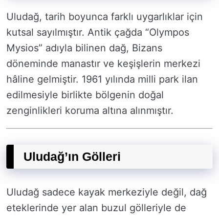
Uludağ, tarih boyunca farklı uygarlıklar için
kutsal sayılmıştır. Antik çağda “Olympos
Mysios” adıyla bilinen dağ, Bizans
döneminde manastır ve keşişlerin merkezi
hâline gelmiştir. 1961 yılında milli park ilan
edilmesiyle birlikte bölgenin doğal
zenginlikleri koruma altına alınmıştır.
Uludağ’ın Gölleri
Uludağ sadece kayak merkeziyle değil, dağ
eteklerinde yer alan buzul gölleriyle de