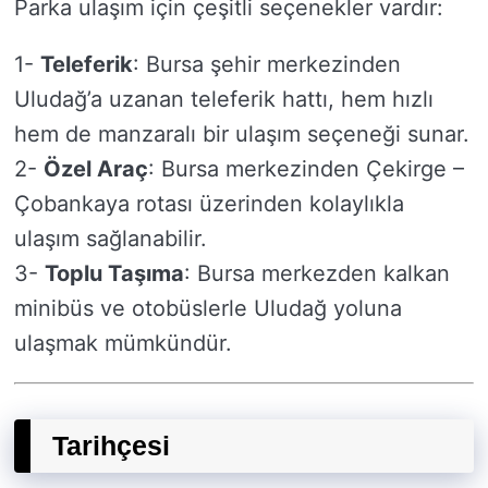
Parka ulaşım için çeşitli seçenekler vardır:
1-
Teleferik
: Bursa şehir merkezinden
Uludağ’a uzanan teleferik hattı, hem hızlı
hem de manzaralı bir ulaşım seçeneği sunar.
2-
Özel Araç
: Bursa merkezinden Çekirge –
Çobankaya rotası üzerinden kolaylıkla
ulaşım sağlanabilir.
3-
Toplu Taşıma
: Bursa merkezden kalkan
minibüs ve otobüslerle Uludağ yoluna
ulaşmak mümkündür.
Tarihçesi