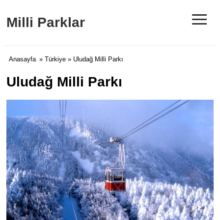
≡
Milli Parklar
Anasayfa
»
Türkiye
» Uludağ Milli Parkı
Uludağ Milli Parkı