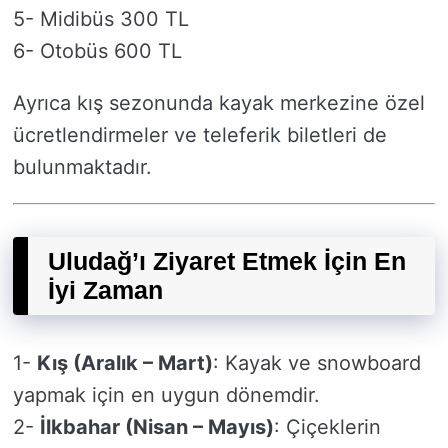
5- Midibüs 300 TL
6- Otobüs 600 TL
Ayrıca kış sezonunda kayak merkezine özel
ücretlendirmeler ve teleferik biletleri de
bulunmaktadır.
Uludağ’ı Ziyaret Etmek İçin En
İyi Zaman
1-
Kış (Aralık – Mart)
: Kayak ve snowboard
yapmak için en uygun dönemdir.
2-
İlkbahar (Nisan – Mayıs)
: Çiçeklerin