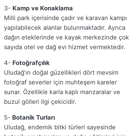
3-
Kamp ve Konaklama
Milli park içerisinde çadır ve karavan kampı
yapılabilecek alanlar bulunmaktadır. Ayrıca
dağın eteklerinde ve kayak merkezinde çok
sayıda otel ve dağ evi hizmet vermektedir.
4-
Fotoğrafçılık
Uludağ’ın doğal güzellikleri dört mevsim
fotoğraf severler için muhteşem kareler
sunar. Özellikle karla kaplı manzaralar ve
buzul gölleri ilgi çekicidir.
5-
Botanik Turları
Uludağ, endemik bitki türleri sayesinde