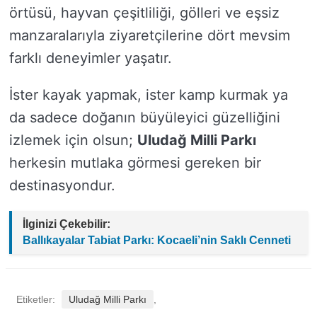
örtüsü, hayvan çeşitliliği, gölleri ve eşsiz
manzaralarıyla ziyaretçilerine dört mevsim
farklı deneyimler yaşatır.
İster kayak yapmak, ister kamp kurmak ya
da sadece doğanın büyüleyici güzelliğini
izlemek için olsun;
Uludağ Milli Parkı
herkesin mutlaka görmesi gereken bir
destinasyondur.
İlginizi Çekebilir:
Ballıkayalar Tabiat Parkı: Kocaeli’nin Saklı Cenneti
Etiketler:
Uludağ Milli Parkı
,