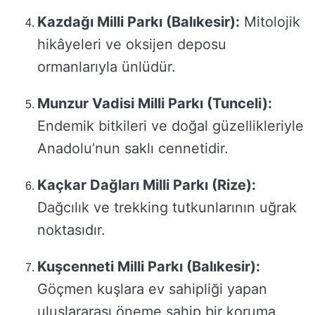
Kazdağı Milli Parkı (Balıkesir):
Mitolojik
hikâyeleri ve oksijen deposu
ormanlarıyla ünlüdür.
Munzur Vadisi Milli Parkı (Tunceli):
Endemik bitkileri ve doğal güzellikleriyle
Anadolu’nun saklı cennetidir.
Kaçkar Dağları Milli Parkı (Rize):
Dağcılık ve trekking tutkunlarının uğrak
noktasıdır.
Kuşcenneti Milli Parkı (Balıkesir):
Göçmen kuşlara ev sahipliği yapan
uluslararası öneme sahip bir koruma