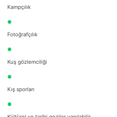
Kampçılık
Fotoğrafçılık
Kuş gözlemciliği
Kış sporları
Kültürel ve tarihi geziler yapılabilir.