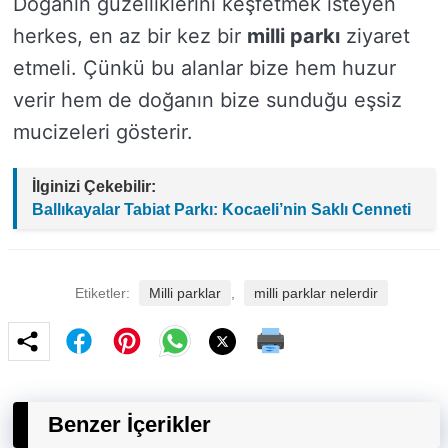
Doğanın güzelliklerini keşfetmek isteyen
herkes, en az bir kez bir
milli parkı
ziyaret
etmeli. Çünkü bu alanlar bize hem huzur
verir hem de doğanın bize sunduğu eşsiz
mucizeleri gösterir.
İlginizi Çekebilir:
Ballıkayalar Tabiat Parkı: Kocaeli’nin Saklı Cenneti
Etiketler:
Milli parklar
,
milli parklar nelerdir
Benzer İçerikler