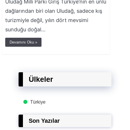
Uludağ Milli Parkı Giriş Türkiye’nin en ünlü
dağlarından biri olan Uludağ, sadece kış
turizmiyle değil, yılın dört mevsimi
sunduğu doğal…
Devamını Oku »
Ülkeler
Türkiye
Son Yazılar