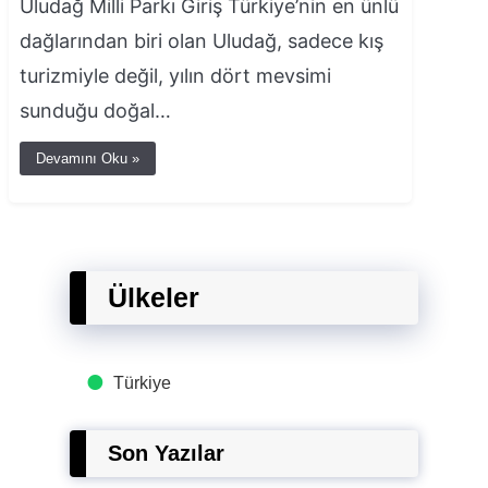
Uludağ Milli Parkı Giriş Türkiye’nin en ünlü
dağlarından biri olan Uludağ, sadece kış
turizmiyle değil, yılın dört mevsimi
sunduğu doğal…
Devamını Oku »
Ülkeler
Türkiye
Son Yazılar