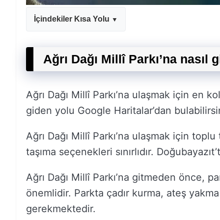
İçindekiler Kısa Yolu
Ağrı Dağı Millî Parkı’na nasıl g
Ağrı Dağı Millî Parkı’na ulaşmak için en kol
giden yolu Google Haritalar’dan bulabilirsi
Ağrı Dağı Millî Parkı’na ulaşmak için top
taşıma seçenekleri sınırlıdır. Doğubayazıt’t
Ağrı Dağı Millî Parkı’na gitmeden önce, pa
önemlidir. Parkta çadır kurma, ateş yakma 
gerekmektedir.