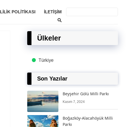
LILIK POLITIKASI
İLETIŞIM
Ülkeler
Türkiye
Son Yazılar
Beyşehir Gölü Milli Parkı
Kasım 7, 2024
Boğazköy-Alacahöyük Milli
Parkı