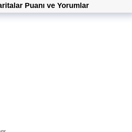
aritalar Puanı ve Yorumlar
yor.