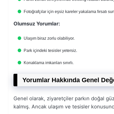
Fotoğrafçılar için eşsiz kareler yakalama fırsatı su
Olumsuz Yorumlar:
Ulaşım biraz zorlu olabiliyor.
Park içindeki tesisler yetersiz.
Konaklama imkanları sınırlı.
Yorumlar Hakkında Genel Değ
Genel olarak, ziyaretçiler parkın doğal
kalmış. Ancak ulaşım ve tesisler konusund