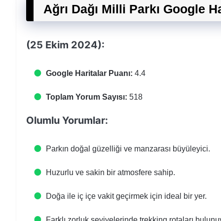
Ağrı Dağı Milli Parkı Google H
(25 Ekim 2024):
Google Haritalar Puanı:
4.4
Toplam Yorum Sayısı:
518
Olumlu Yorumlar:
Parkın doğal güzelliği ve manzarası büyüleyici.
Huzurlu ve sakin bir atmosfere sahip.
Doğa ile iç içe vakit geçirmek için ideal bir yer.
Farklı zorluk seviyelerinde trekking rotaları bulunu