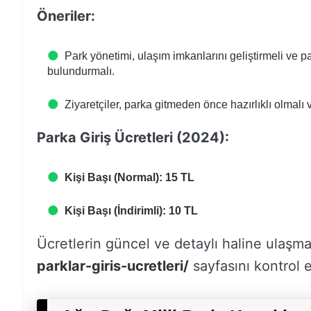
Öneriler:
Park yönetimi, ulaşım imkanlarını geliştirmeli ve par
bulundurmalı.
Ziyaretçiler, parka gitmeden önce hazırlıklı olmalı
Parka Giriş Ücretleri (2024):
Kişi Başı (Normal): 15 TL
Kişi Başı (İndirimli): 10 TL
Ücretlerin güncel ve detaylı haline ulaşm
parklar-giris-ucretleri/
sayfasını kontrol e