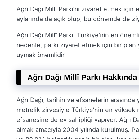
Ağrı Dağı Millî Parkı’nı ziyaret etmek için 
aylarında da açık olup, bu dönemde de ziya
Ağrı Dağı Millî Parkı, Türkiye’nin en öneml
nedenle, parkı ziyaret etmek için bir plan
uymak önemlidir.
Ağrı Dağı Millî Parkı Hakkında 
Ağrı Dağı, tarihin ve efsanelerin arasında
metrelik zirvesiyle Türkiye’nin en yüksek
efsanesine de ev sahipliği yapıyor. Ağrı Da
almak amacıyla 2004 yılında kurulmuş. Park, 