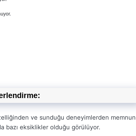
nuyor.
erlendirme:
 güzelliğinden ve sunduğu deneyimlerden memnun
a bazı eksiklikler olduğu görülüyor.