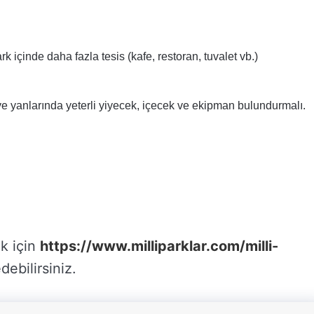
k içinde daha fazla tesis (kafe, restoran, tuvalet vb.)
 ve yanlarında yeterli yiyecek, içecek ve ekipman bulundurmalı.
ak için
https://www.milliparklar.com/milli-
debilirsiniz.