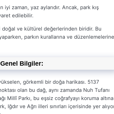
en iyi zaman, yaz aylarıdır. Ancak, park kış
ret edilebilir.
i doğal ve kültürel değerlerinden biridir. Bu
 yaparken, parkın kurallarına ve düzenlemelerin
Genel Bilgiler:
 yükselen, görkemli bir doğa harikası. 5137
 noktası olan bu dağ, aynı zamanda Nuh Tufanı
ğı Millî Parkı, bu eşsiz coğrafyayı koruma altına
Iğdır ve Ağrı illeri sınırları içerisinde yer alıyo