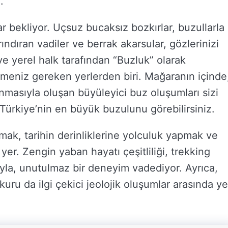
.
ar bekliyor. Uçsuz bucaksız bozkırlar, buzullarla
ındıran vadiler ve berrak akarsular, gözlerinizi
e yerel halk tarafından “Buzluk” olarak
rmeniz gereken yerlerden biri. Mağaranın içinde
masıyla oluşan büyüleyici buz oluşumları sizi
Türkiye’nin en büyük buzulunu görebilirsiniz.
lmak, tarihin derinliklerine yolculuk yapmak ve
yer. Zengin yaban hayatı çeşitliliği, trekking
rıyla, unutulmaz bir deneyim vadediyor. Ayrıca,
kuru da ilgi çekici jeolojik oluşumlar arasında ye