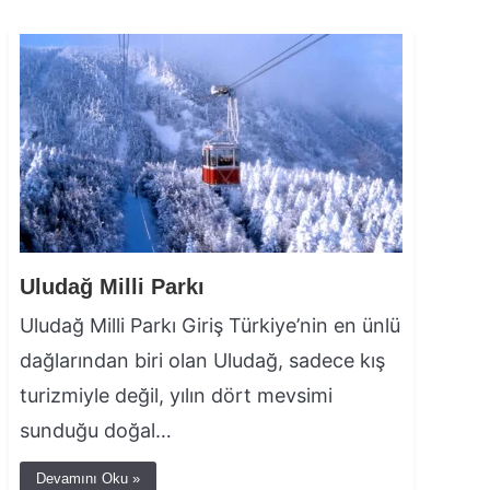
Uludağ Milli Parkı
Uludağ Milli Parkı Giriş Türkiye’nin en ünlü
dağlarından biri olan Uludağ, sadece kış
turizmiyle değil, yılın dört mevsimi
sunduğu doğal…
Devamını Oku »