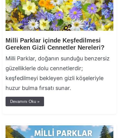
Milli Parklar içinde Keşfedilmesi
Gereken Gizli Cennetler Nereleri?
Milli Parklar, doğanın sunduğu benzersiz
güzelliklerle dolu cennetlerdir;
keşfedilmeyi bekleyen gizli köşeleriyle
huzur bulma fırsatı sunar.
Devamını Oku »