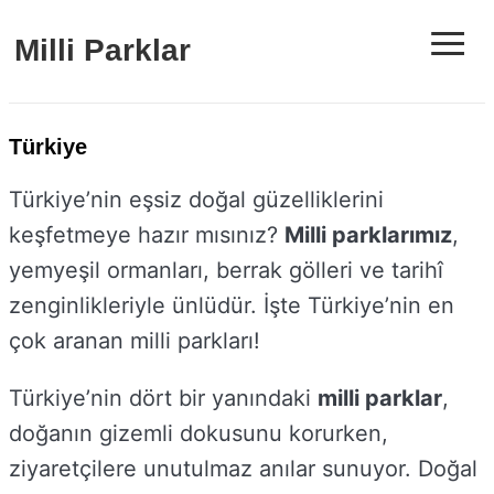
≡
Milli Parklar
Türkiye
Türkiye’nin eşsiz doğal güzelliklerini
keşfetmeye hazır mısınız?
Milli parklarımız
,
yemyeşil ormanları, berrak gölleri ve tarihî
zenginlikleriyle ünlüdür. İşte Türkiye’nin en
çok aranan milli parkları!
Türkiye’nin dört bir yanındaki
milli parklar
,
doğanın gizemli dokusunu korurken,
ziyaretçilere unutulmaz anılar sunuyor. Doğal