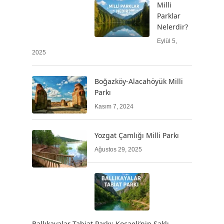
Milli
Parklar
Nelerdir?
Eylül 5,
2025
Boğazköy-Alacahöyük Milli
Parkı
Kasım 7, 2024
Yozgat Çamlığı Milli Parkı
Ağustos 29, 2025
Ballıkayalar Tabiat Parkı: Kocaeli’nin Saklı