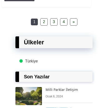
1
2
3
4
»
Ülkeler
Türkiye
Son Yazılar
Milli Parklar İletişim
Ocak 6, 2024