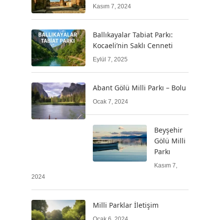
Kasım 7, 2024
Ballıkayalar Tabiat Parkı:
Kocaeli’nin Saklı Cenneti
Eylül 7, 2025
Abant Gölü Milli Parkı – Bolu
Ocak 7, 2024
Beyşehir
Gölü Milli
Parkı
Kasım 7,
2024
Milli Parklar İletişim
Ocak 6, 2024