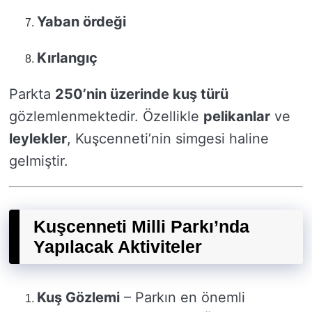
Yaban ördeği
Kırlangıç
Parkta
250’nin üzerinde kuş türü
gözlemlenmektedir. Özellikle
pelikanlar
ve
leylekler
, Kuşcenneti’nin simgesi haline
gelmiştir.
Kuşcenneti Milli Parkı’nda
Yapılacak Aktiviteler
Kuş Gözlemi
– Parkın en önemli