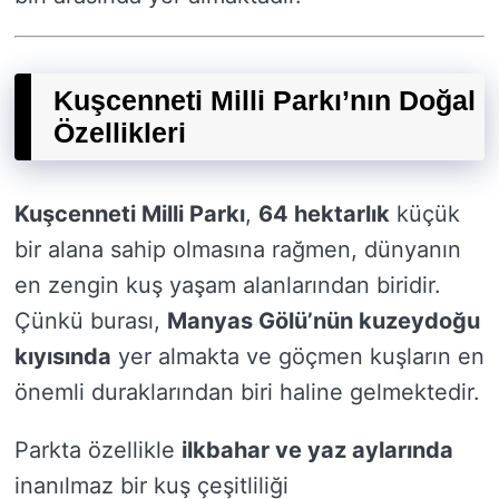
Kuşcenneti Milli Parkı’nın Doğal
Özellikleri
Kuşcenneti Milli Parkı
,
64 hektarlık
küçük
bir alana sahip olmasına rağmen, dünyanın
en zengin kuş yaşam alanlarından biridir.
Çünkü burası,
Manyas Gölü’nün kuzeydoğu
kıyısında
yer almakta ve göçmen kuşların en
önemli duraklarından biri haline gelmektedir.
Parkta özellikle
ilkbahar ve yaz aylarında
inanılmaz bir kuş çeşitliliği