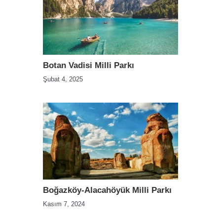
Botan Vadisi Milli Parkı
Şubat 4, 2025
Boğazköy-Alacahöyük Milli Parkı
Kasım 7, 2024