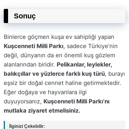
Sonuç
Binlerce göçmen kuşa ev sahipliği yapan
Kuşcenneti Milli Parkı
, sadece Türkiye’nin
değil, dünyanın da en önemli kuş gözlem
alanlarından biridir.
Pelikanlar, leylekler,
balıkçıllar ve yüzlerce farklı kuş türü
, burayı
eşsiz bir doğal cennet haline getirmektedir.
Eğer doğaya ve hayvanlara ilgi
duyuyorsanız,
Kuşcenneti Milli Parkı’nı
mutlaka ziyaret etmelisiniz.
İlginizi Çekebilir: