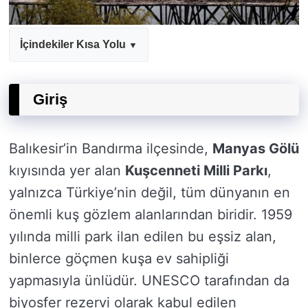
İçindekiler Kısa Yolu
Giriş
Balıkesir’in Bandırma ilçesinde,
Manyas Gölü
kıyısında yer alan
Kuşcenneti Milli Parkı
,
yalnızca Türkiye’nin değil, tüm dünyanın en
önemli kuş gözlem alanlarından biridir. 1959
yılında milli park ilan edilen bu eşsiz alan,
binlerce göçmen kuşa ev sahipliği
yapmasıyla ünlüdür. UNESCO tarafından da
biyosfer rezervi olarak kabul edilen