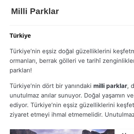
Milli Parklar
Türkiye
Türkiye’nin eşsiz doğal güzelliklerini keşfe
ormanları, berrak gölleri ve tarihî zenginlikl
parkları!
Türkiye’nin dört bir yanındaki
milli parklar
, 
unutulmaz anılar sunuyor. Doğal yaşamın ve t
ediyor. Türkiye’nin eşsiz güzelliklerini keşf
ziyaret etmeyi ihmal etmemelidir. Unutulmaz 