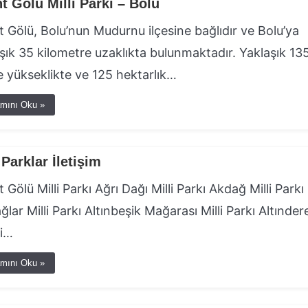
t Gölü Milli Parkı – Bolu
 Gölü, Bolu’nun Mudurnu ilçesine bağlıdır ve Bolu’ya
şık 35 kilometre uzaklıkta bulunmaktadır. Yaklaşık 13
 yükseklikte ve 125 hektarlık…
mını Oku »
 Parklar İletişim
 Gölü Milli Parkı Ağrı Dağı Milli Parkı Akdağ Milli Parkı
ğlar Milli Parkı Altınbeşik Mağarası Milli Parkı Altınder
si…
mını Oku »