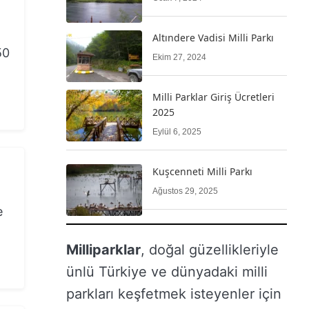
Altındere Vadisi Milli Parkı
50
Ekim 27, 2024
Milli Parklar Giriş Ücretleri
2025
Eylül 6, 2025
Kuşcenneti Milli Parkı
Ağustos 29, 2025
e
Milliparklar
, doğal güzellikleriyle
ünlü Türkiye ve dünyadaki milli
parkları keşfetmek isteyenler için