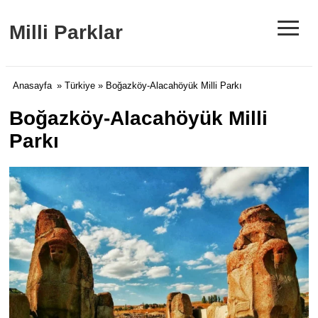
≡
Milli Parklar
Anasayfa
»
Türkiye
» Boğazköy-Alacahöyük Milli Parkı
Boğazköy-Alacahöyük Milli
Parkı