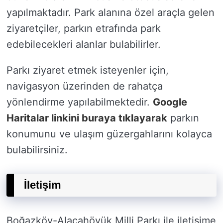
yapılmaktadır. Park alanına özel araçla gelen
ziyaretçiler, parkın etrafında park
edebilecekleri alanlar bulabilirler.
Parkı ziyaret etmek isteyenler için,
navigasyon üzerinden de rahatça
yönlendirme yapılabilmektedir.
Google
Haritalar linkini buraya tıklayarak
parkın
konumunu ve ulaşım güzergahlarını kolayca
bulabilirsiniz.
İletişim
Boğazköy-Alacahöyük Milli Parkı ile iletişime