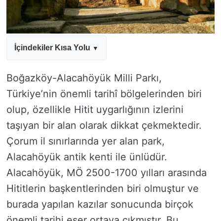
İçindekiler Kısa Yolu
Boğazköy-Alacahöyük Milli Parkı,
Türkiye’nin önemli tarihî bölgelerinden biri
olup, özellikle Hitit uygarlığının izlerini
taşıyan bir alan olarak dikkat çekmektedir.
Çorum il sınırlarında yer alan park,
Alacahöyük antik kenti ile ünlüdür.
Alacahöyük, MÖ 2500-1700 yılları arasında
Hititlerin başkentlerinden biri olmuştur ve
burada yapılan kazılar sonucunda birçok
önemli tarihi eser ortaya çıkmıştır. Bu