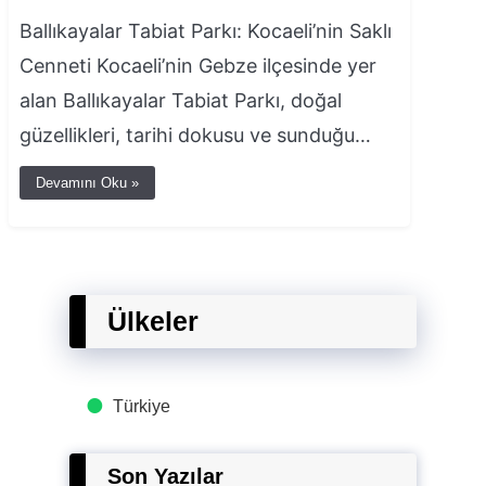
Ballıkayalar Tabiat Parkı: Kocaeli’nin Saklı
Cenneti Kocaeli’nin Gebze ilçesinde yer
alan Ballıkayalar Tabiat Parkı, doğal
güzellikleri, tarihi dokusu ve sunduğu…
Devamını Oku »
Ülkeler
Türkiye
Son Yazılar