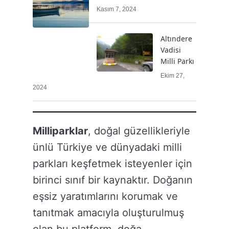
Kasım 7, 2024
Altındere
Vadisi
Milli Parkı
Ekim 27,
2024
Milliparklar
, doğal güzellikleriyle
ünlü Türkiye ve dünyadaki milli
parkları keşfetmek isteyenler için
birinci sınıf bir kaynaktır. Doğanın
eşsiz yaratımlarını korumak ve
tanıtmak amacıyla oluşturulmuş