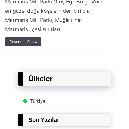
Marmaris Milli Parkı Giriş Ege Bölgesi’nin
en güzel doğa köşelerinden biri olan
Marmaris Milli Parkı, Muğla ilinin
Marmaris ilçesi sınırları…
Devamını Oku »
Ülkeler
Türkiye
Son Yazılar