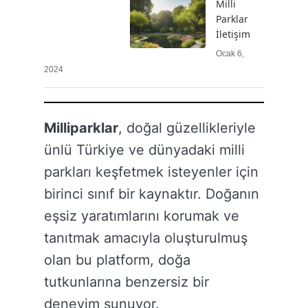
Milli
Parklar
İletişim
Ocak 6,
2024
Milliparklar
, doğal güzellikleriyle
ünlü Türkiye ve dünyadaki milli
parkları keşfetmek isteyenler için
birinci sınıf bir kaynaktır. Doğanın
eşsiz yaratımlarını korumak ve
tanıtmak amacıyla oluşturulmuş
olan bu platform, doğa
tutkunlarına benzersiz bir
deneyim sunuyor.