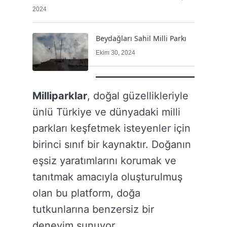
2024
Beydağları Sahil Milli Parkı
Ekim 30, 2024
Milliparklar
, doğal güzellikleriyle
ünlü Türkiye ve dünyadaki milli
parkları keşfetmek isteyenler için
birinci sınıf bir kaynaktır. Doğanın
eşsiz yaratımlarını korumak ve
tanıtmak amacıyla oluşturulmuş
olan bu platform, doğa
tutkunlarına benzersiz bir
deneyim sunuyor.