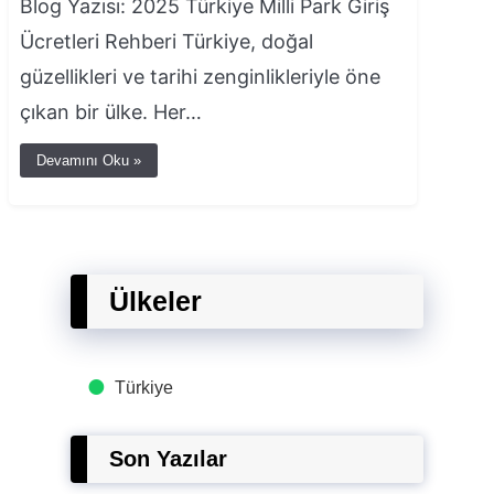
Blog Yazısı: 2025 Türkiye Milli Park Giriş
Ücretleri Rehberi Türkiye, doğal
güzellikleri ve tarihi zenginlikleriyle öne
çıkan bir ülke. Her…
Devamını Oku »
Ülkeler
Türkiye
Son Yazılar