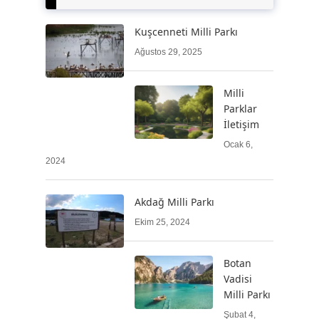
Kuşcenneti Milli Parkı
Ağustos 29, 2025
Milli
Parklar
İletişim
Ocak 6,
2024
Akdağ Milli Parkı
Ekim 25, 2024
Botan
Vadisi
Milli Parkı
Şubat 4,