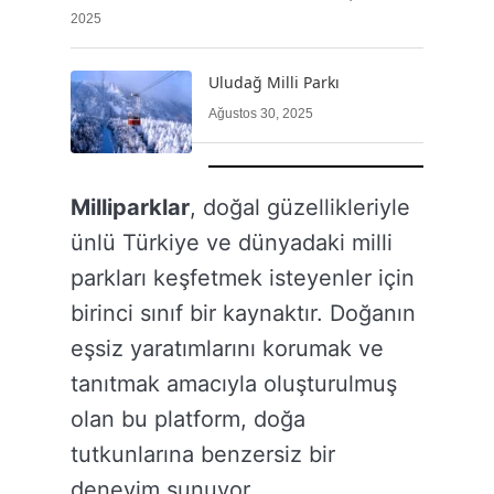
2025
Uludağ Milli Parkı
Ağustos 30, 2025
Milliparklar
, doğal güzellikleriyle
ünlü Türkiye ve dünyadaki milli
parkları keşfetmek isteyenler için
birinci sınıf bir kaynaktır. Doğanın
eşsiz yaratımlarını korumak ve
tanıtmak amacıyla oluşturulmuş
olan bu platform, doğa
tutkunlarına benzersiz bir
deneyim sunuyor.