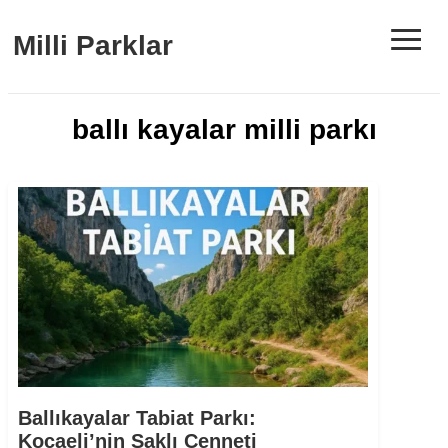
≡
Milli Parklar
ballı kayalar milli parkı
Ballıkayalar Tabiat Parkı:
Kocaeli’nin Saklı Cenneti