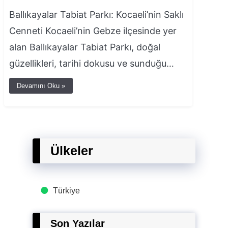
Ballıkayalar Tabiat Parkı: Kocaeli’nin Saklı
Cenneti Kocaeli’nin Gebze ilçesinde yer
alan Ballıkayalar Tabiat Parkı, doğal
güzellikleri, tarihi dokusu ve sunduğu…
Devamını Oku »
Ülkeler
Türkiye
Son Yazılar