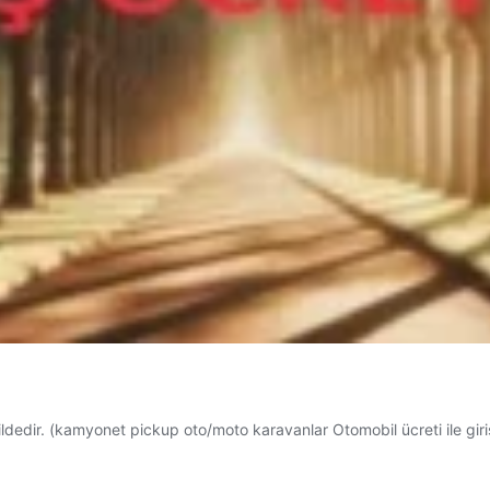
şekildedir. (kamyonet pickup oto/moto karavanlar Otomobil ücreti ile gi