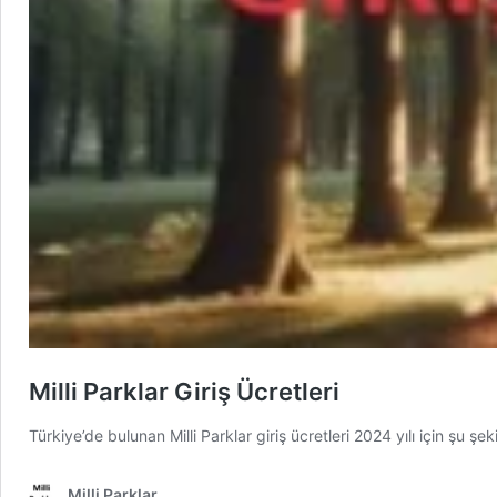
Milli Parklar Giriş Ücretleri
Türkiye’de bulunan Milli Parklar giriş ücretleri 2024 yılı için şu 
Milli Parklar